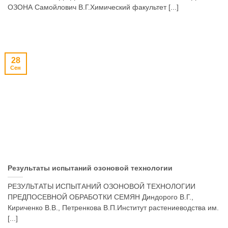
ОЗОНА Самойлович В.Г.Химический факультет [...]
28
Сен
Результаты испытаний озоновой технологии
РЕЗУЛЬТАТЫ ИСПЫТАНИЙ ОЗОНОВОЙ ТЕХНОЛОГИИ
ПРЕДПОСЕВНОЙ ОБРАБОТКИ СЕМЯН Диндорого В.Г.,
Кириченко В.В., Петренкова В.П.Институт растениеводства им.
[...]