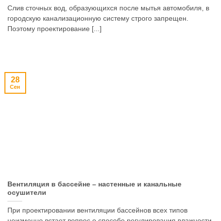
Слив сточных вод, образующихся после мытья автомобиля, в
городскую канализационную систему строго запрещен.
Поэтому проектирование [...]
28
Сен
Вентиляция в бассейне – настенные и канальные
осушители
При проектировании вентиляции бассейнов всех типов
неизменно встает вопрос о способе регулирования влажности