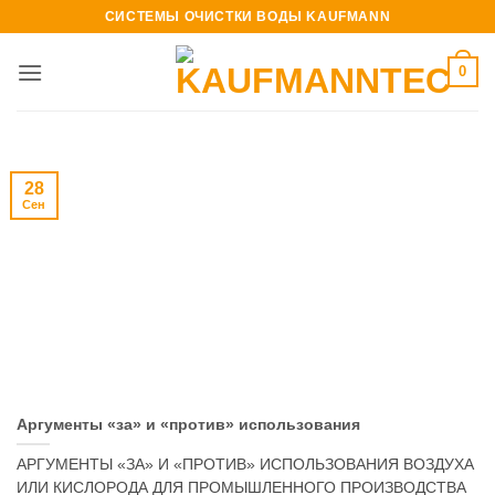
Skip
СИСТЕМЫ ОЧИСТКИ ВОДЫ KAUFMANN
to
content
0
28
Сен
Аргументы «за» и «против» использования
АРГУМЕНТЫ «ЗА» И «ПРОТИВ» ИСПОЛЬЗОВАНИЯ ВОЗДУХА
ИЛИ КИСЛОРОДА ДЛЯ ПРОМЫШЛЕННОГО ПРОИЗВОДСТВА