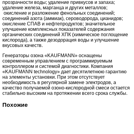
прозрачности воды; удаление привкусов и запаха;
удаление железа, марганца и других металлов;
окисление и разложение фенольных соединений;
соединений азота (аммиак), сероводорода, цианидов;
окисление СПАВ и нефтепродуктов; значительное
улучшение комплексных показателей содержания
органических соединений ХПК (химическое поглощение
кислорода), а также дезодорация воды и улучшение
вкусовых качеств.
Генераторы озона «KAUFMANN» оснащены
современным управлением с программируемым
контроллером и системой диагностики. Компания
«KAUFMANN technology» дает десятилетнюю гарантию
на элементы установки. При этом отсутствует
необходимость в регулярной замене электродов, а
качество получаемой озоно-кислородной смеси остается
стабильно высоким на протяжении всего срока службы.
Похожие