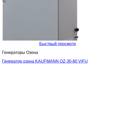
Быстрый просмотр
Генераторы Озона
Генератор озона KAUFMANN OZ-30-80 V/FU