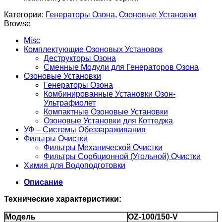
Категории:
Генераторы Озона
,
Озоновые Установки
Browse
Misc
Комплектующие Озоновых Установок
Деструкторы Oзона
Сменные Модули для Генераторов Озона
Озоновые Установки
Генераторы Озона
Комбинированные Установки Озон-
Ультрафиолет
Компактные Озоновые Установки
Озоновые Установки для Коттеджа
УФ – Системы Обеззараживания
Фильтры Очистки
Фильтры Механической Очистки
Фильтры Сорбционной (Угольной) Очистки
Химия для Водоподготовки
Описание
Технические характеристики:
Модель
OZ-100/150-V