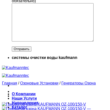
обязательно)
системы очистки воды kaufmann
Главная
/
Озоновые Установки
/
Генераторы Озона
О Компании
Наши Услуги
Направления
Каталог