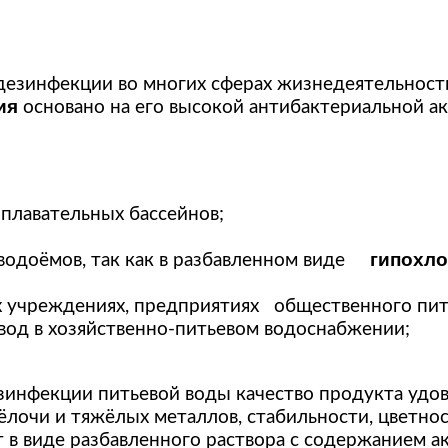
дезинфекции во многих сферах жизнедеятельности
ия
основано на его высокой антибактериальной ак
плавательных бассейнов;
гипохлор
одоёмов, так как в разбавленном виде
 учреждениях, предприятиях общественного пит
вод в хозяйственно-питьевом водоснабжении;
зинфекции питьевой воды качество
продукта удо
лочи и тяжёлых металлов, стабильности, цветност
 в виде разбавленного раствора с содержанием ак