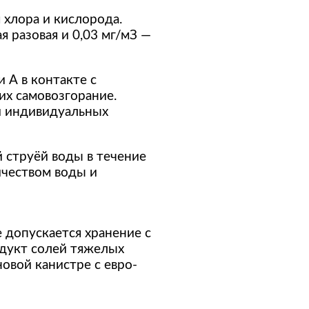
 хлора и кислорода.
я разовая и 0,03 мг/мЗ —
 А в контакте с
их самовозгорание.
и индивидуальных
 струёй воды в течение
ичеством воды и
 допускается хранение с
одукт солей тяжелых
овой канистре с евро-