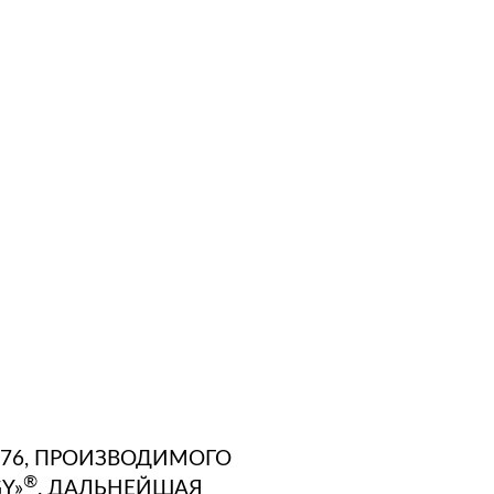
-76, ПРОИЗВОДИМОГО
®
Y»
. ДАЛЬНЕЙШАЯ