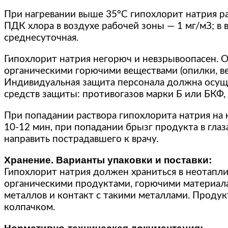
При нагревании выше 35°С гипохлорит натрия ра
ПДК хлора в воздухе рабочей зоны — 1 мг/мЗ; в 
среднесуточная.
Гипохлорит натрия негорюч и невзрывоопасен. О
органическими горючими веществами (опилки, ве
Индивидуальная защита персонала должна осущ
средств защиты: противогазов марки Б или БКФ,
При попадании раствора гипохлорита натрия на
10-12 мин, при попадании брызг продукта в гл
направить пострадавшего к врачу.
Хранение. Варианты упаковки и поставки:
Гипохлорит натрия должен храниться в неотапл
органическими продуктами, горючими материала
металлов и контакт с такими металлами. Продук
колпачком.