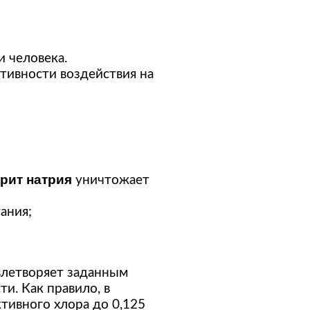
 человека.
тивности воздействия на
ит натрия
уничтожает
ания;
влетворяет заданным
и. Как правило, в
тивного хлора до 0,125