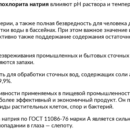
похлорита натрия
влиияют рН раствора и темпер
ерии, а также полная безвредность для человека
ки воды в бассейнах. При этом важное значение
ективно также поддержание содержания остаточно
езвреживания промышленных и бытовых сточных
яются запахи.
ь для обработки сточных вод, содержащих соли
9,9%.
ктивности применяемых в пищевой промышленно
более эффективный и экономичный продукт. Он 
иды растительных клеток, спор и бактерий.
 натрия по ГОСТ 11086-76 марки А является силь
опадании в глаза — слепоту.