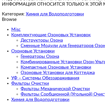
ИНФОРМАЦИЯ ОТНОСИТСЯ ТОЛЬКО К ЭТОЙ 
Категория:
Химия для Водоподготовки
Browse
Misc
Комплектующие Озоновых Установок
Деструкторы Oзона
Сменные Модули для Генераторов Озо
Озоновые Установки
Генераторы Озона
Комбинированные Установки Озон-Ульт
Компактные Озоновые Установки
Озоновые Установки для Коттеджа
УФ – Системы Обеззараживания
Фильтры Очистки
Фильтры Механической Очистки
Фильтры Сорбционной (Угольной) Очис
Химия для Водоподготовки