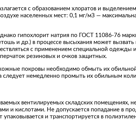
злагается с образованием хлоратов и выделением
воздухе населенных мест: 0,1 мг/мЗ — максимальна
днако гипохлорит натрия по ГОСТ 11086-76 марки
тошь и др.) в процессе высыхания может вызвать 
ествляться с применением специальной одежды 
 перчаток резиновых и очков защитных.
 кожные покровы необходимо обмыть их обильной
аза следует немедленно промыть их обильным кол
иваемых вентилируемых складских помещениях, не
ми и кислотами. Не допускается попадание в пр
т упаковывается и транспортируется в полиэтилен