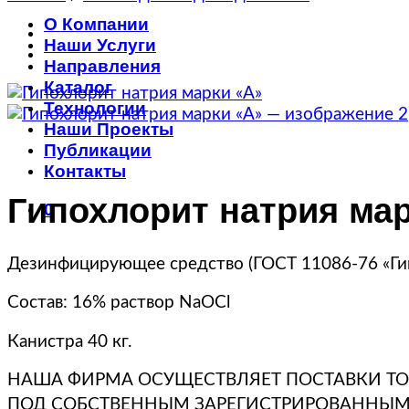
О Компании
Наши Услуги
Направления
Каталог
Технологии
Наши Проекты
Публикации
Контакты
Гипохлорит натрия ма
0
Дезинфицирующее средство (ГОСТ 11086-76 «Гипо
Состав: 16% раствор NaOCl
Канистра 40 кг.
НАША ФИРМА ОСУЩЕСТВЛЯЕТ ПОСТАВКИ ТОЛ
ПОД СОБСТВЕННЫМ ЗАРЕГИСТРИРОВАННЫМ