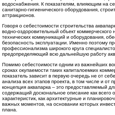
водоснабжения. К показателям, влияющим на се
санитарно-гигиенического оборудования, стро
аттракционов.
Говоря о себестоимости строительства аквапарко
водно-оздоровительный объект коммерческого н
технических коммуникаций и оборудования, обе
безопасность эксплуатации. Именно поэтому пр
профессионализма широкого круга специалистов
предопределяющий всю дальнейшую работу акв
Помимо себестоимости одним из важнейших вопр
сроках окупаемости таких капиталоемких коммерч
показатель зависит в первую очередь не от се
анализа всех этапов проекта, в том числе и о
концепция аквапарка – это предоставляемый дл
содержащий доскональное описание как всего об
характеристик, как архитектурные и планирово
важных моментов, на основании которых инвес
плана.