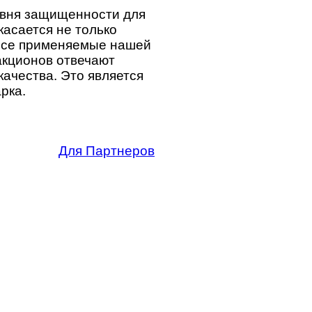
овня защищенности для
касается не только
 Все применяемые нашей
акционов отвечают
ачества. Это является
рка.
Для Партнеров