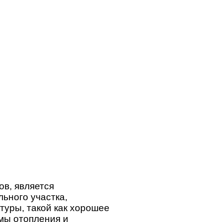
в, является
льного участка,
туры, такой как хорошее
мы отопления и