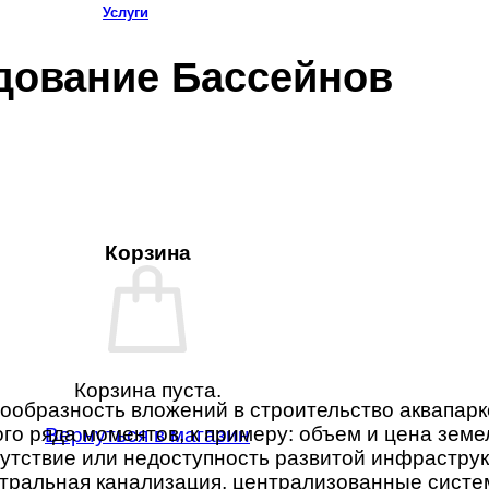
Услуги
дование Бассейнов
Корзина
Корзина пуста.
бразность вложений в строительство аквапарко
ого ряда моментов, к примеру: объем и цена земе
Вернуться в магазин
сутствие или недоступность развитой инфраструк
нтральная канализация, централизованные систе