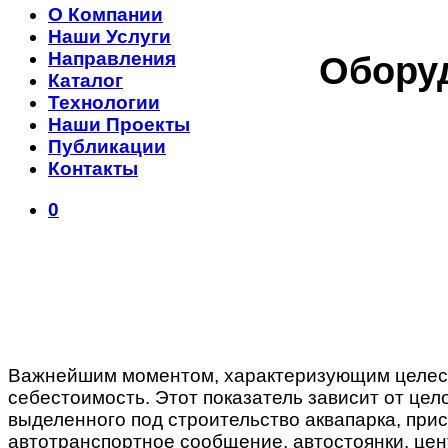
О Компании
Наши Услуги
Направления
Обору
Каталог
Технологии
Наши Проекты
Публикации
Контакты
0
Важнейшим моментом, характеризующим целесоо
себестоимость. Этот показатель зависит от цел
выделенного под строительство аквапарка, при
автотранспортное сообщение, автостоянки, це